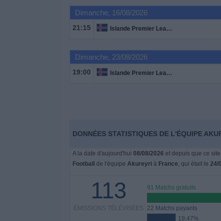
Dimanche, 16/08/2026
Widget
21:15
Islande Premier League
Dimanche, 23/08/2026
19:00
Islande Premier League
DONNÉES STATISTIQUES DE L'ÉQUIPE AKU
A la date d'aujourd'hui
08/08/2026
et depuis que ce site
Football
de l'équipe
Akureyri
à
France
, qui était le
24/
113
91 Matchs gratuits
ÉMISSIONS TÉLÉVISÉES
22 Matchs payants
19,47%