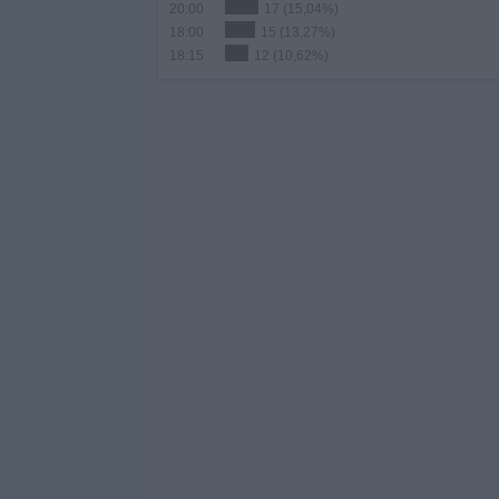
20:00
17 (15,04%)
18:00
15 (13,27%)
18:15
12 (10,62%)