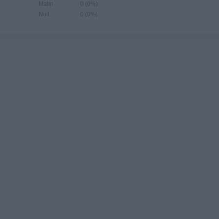
Matin
0 (0%)
Nuit
0 (0%)