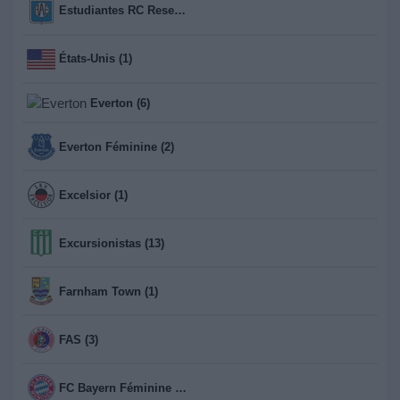
Estudiantes RC Reserva (13)
États-Unis (1)
Everton (6)
Everton Féminine (2)
Excelsior (1)
Excursionistas (13)
Farnham Town (1)
FAS (3)
FC Bayern Féminine (1)