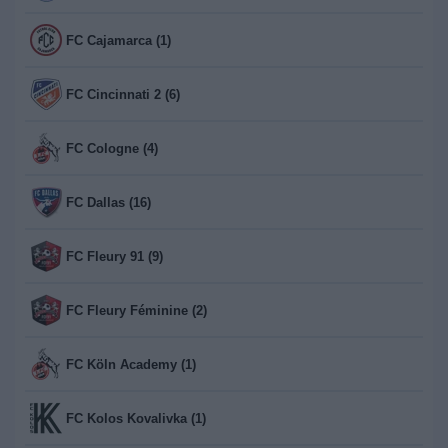
FC Cajamarca (1)
FC Cincinnati 2 (6)
FC Cologne (4)
FC Dallas (16)
FC Fleury 91 (9)
FC Fleury Féminine (2)
FC Köln Academy (1)
FC Kolos Kovalivka (1)