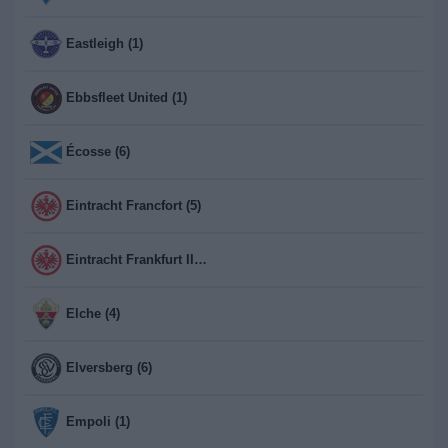
Eastleigh (1)
Ebbsfleet United (1)
Écosse (6)
Eintracht Francfort (5)
Eintracht Frankfurt II (1)
Elche (4)
Elversberg (6)
Empoli (1)