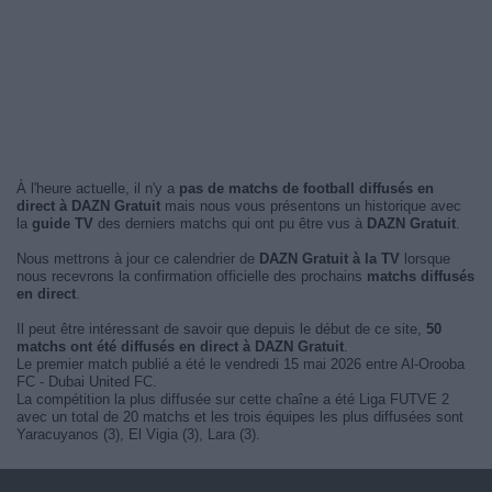
À l'heure actuelle, il n'y a
pas de matchs de football diffusés en
direct à DAZN Gratuit
mais nous vous présentons un historique avec
la
guide TV
des derniers matchs qui ont pu être vus à
DAZN Gratuit
.
Nous mettrons à jour ce calendrier de
DAZN Gratuit à la TV
lorsque
nous recevrons la confirmation officielle des prochains
matchs diffusés
en direct
.
Il peut être intéressant de savoir que depuis le début de ce site,
50
matchs ont été diffusés en direct à DAZN Gratuit
.
Le premier match publié a été le vendredi 15 mai 2026 entre Al-Orooba
FC - Dubai United FC.
La compétition la plus diffusée sur cette chaîne a été Liga FUTVE 2
avec un total de 20 matchs et les trois équipes les plus diffusées sont
Yaracuyanos (3), El Vigia (3), Lara (3).