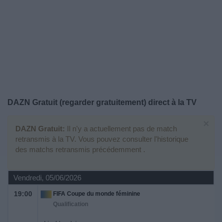
Widget
DAZN Gratuit (regarder gratuitement)
direct à la TV
×
DAZN Gratuit:
Il n'y a actuellement pas de match
retransmis à la TV. Vous pouvez consulter l'historique
des matchs retransmis précédemment .
Vendredi, 05/06/2026
19:00
FIFA Coupe du monde féminine
Qualification