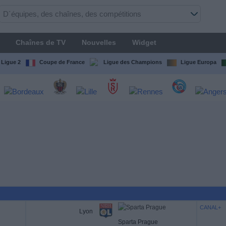
Chaînes de TV
Nouvelles
Widget
Ligue 2
Coupe de France
Ligue des Champions
Ligue Europa
CANAL+
Lyon
Sparta Prague