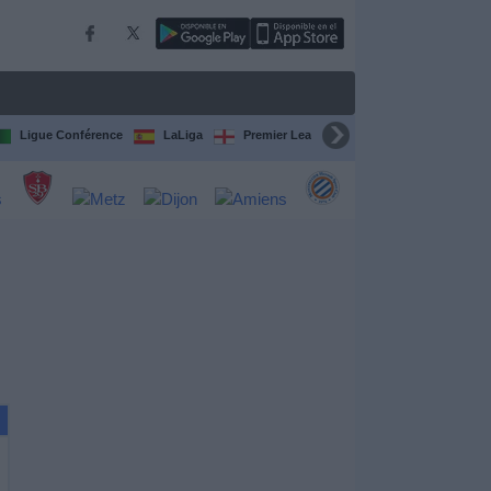
Ligue Conférence
LaLiga
Premier League
Bundesliga
C