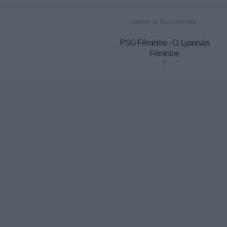
MATCH LE PLUS DIFFUSÉ
PSG Féminine - O. Lyonnais
Féminine
9