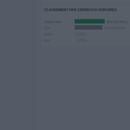
CLASSEMENT PAR CRÉNEAUX HORAIRES
Après-midi
350 (51,93%)
Soir
324 (48,07%)
Matin
0 (0%)
Nuit
0 (0%)