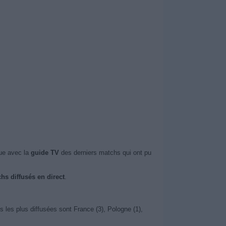
ue avec la
guide TV
des derniers matchs qui ont pu
hs diffusés en direct
.
 les plus diffusées sont France (3), Pologne (1),