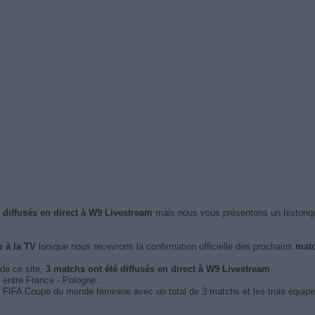
 diffusés en direct à W9 Livestream
mais nous vous présentons un historiq
 à la TV
lorsque nous recevrons la confirmation officielle des prochains
matc
 de ce site,
3 matchs ont été diffusés en direct à W9 Livestream
.
 entre France - Pologne.
é FIFA Coupe du monde féminine avec un total de 3 matchs et les trois équipes