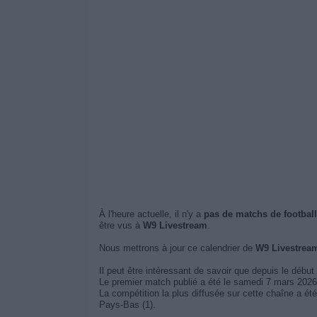
À l'heure actuelle, il n'y a
pas de matchs de football
être vus à
W9 Livestream
.
Nous mettrons à jour ce calendrier de
W9 Livestream
Il peut être intéressant de savoir que depuis le début
Le premier match publié a été le samedi 7 mars 2026
La compétition la plus diffusée sur cette chaîne a ét
Pays-Bas (1).