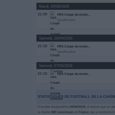
Mardi, 09/06/2026
Widget
21:00
FIFA Coupe du monde féminine
Qualification
Samedi, 18/04/2026
21:10
FIFA Coupe du monde féminine
Qualification
Samedi, 07/03/2026
21:10
FIFA Coupe du monde féminine
STATISTIQUES DE FOOTBALL DE LA CHAÎ
À la date d'aujourd'hui
09/08/2026
, et depuis que ce si
la chaîne
W9 Livestream
en
France
, qui a commencé 