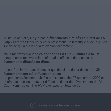
À l'heure actuelle, il n'y a pas
d'événements diffusés en direct de FA
Cup - Femmes
mais nous vous présentons un historique avec la
guide
TV
de ce qui a été vu à la télévision récemment.
Nous mettrons à jour ce
calendrier de FA Cup - Femmes à la TV
lorsque nous recevrons la confirmation officielle des prochains
événements diffusés en direct
.
Il peut être intéressant de savoir que depuis le début de ce site,
39
événements ont été diffusés en direct
.
Le premier événement publié a été le dimanche 27 septembre 2020 et la
chaîne qui a le plus souvent diffusé en direct des événements de FA
Cup - Femmes est The FA Player avec un total de 39.
Passez à votre fuseau horaire