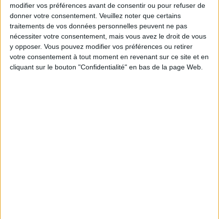
modifier vos préférences avant de consentir ou pour refuser de
Chelsea Féminine
donner votre consentement.
Veuillez noter que certains
Everton Féminine
traitements de vos données personnelles peuvent ne pas
nécessiter votre consentement, mais vous avez le droit de vous
The FA Player
y opposer. Vous pouvez modifier vos préférences ou retirer
votre consentement à tout moment en revenant sur ce site et en
cliquant sur le bouton "Confidentialité" en bas de la page Web.