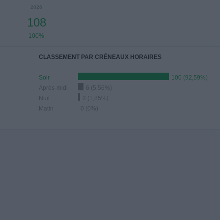
2026
108
100%
CLASSEMENT PAR CRÉNEAUX HORAIRES
Soir
100 (92,59%)
Après-midi
6 (5,56%)
Nuit
2 (1,85%)
Matin
0 (0%)