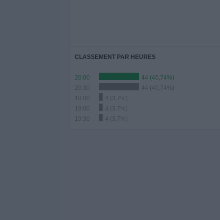
CLASSEMENT PAR HEURES
20:00
44 (40,74%)
20:30
44 (40,74%)
18:00
4 (3,7%)
19:00
4 (3,7%)
19:30
4 (3,7%)