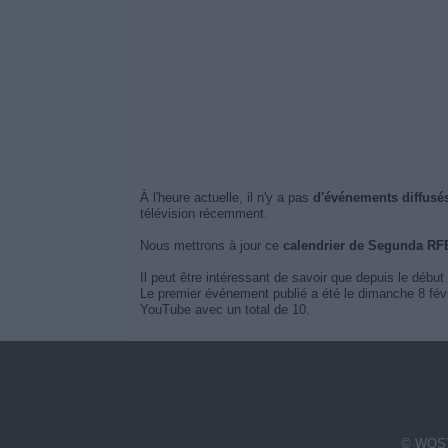
À l'heure actuelle, il n'y a pas
d'événements diffusé
télévision récemment.
Nous mettrons à jour ce
calendrier de Segunda RFE
Il peut être intéressant de savoir que depuis le début
Le premier événement publié a été le dimanche 8 fév
YouTube avec un total de 10.
© WOST