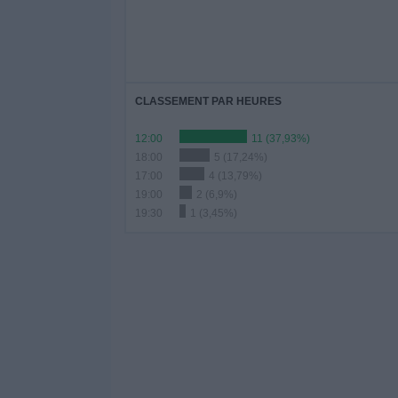
CLASSEMENT PAR HEURES
12:00
11 (37,93%)
18:00
5 (17,24%)
17:00
4 (13,79%)
19:00
2 (6,9%)
19:30
1 (3,45%)