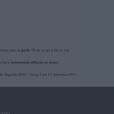
orique avec la
guide TV
de ce qui a été vu à la
rochains
événements diffusés en direct
.
nts de Segunda RFEF - Group 5 est FC Barcelona PPV
Contact