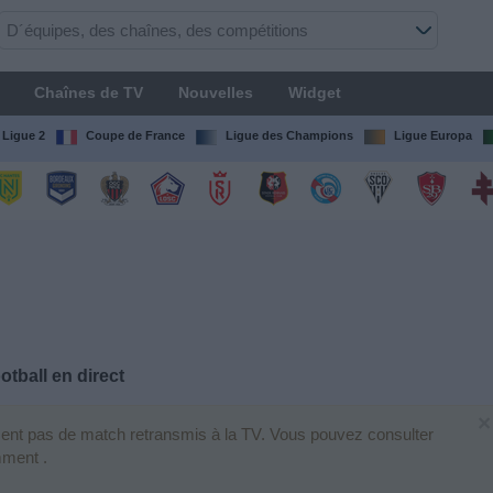
Chaînes de TV
Nouvelles
Widget
Ligue 2
Coupe de France
Ligue des Champions
Ligue Europa
tball en direct
×
ement pas de match retransmis à la TV. Vous pouvez consulter
mment .