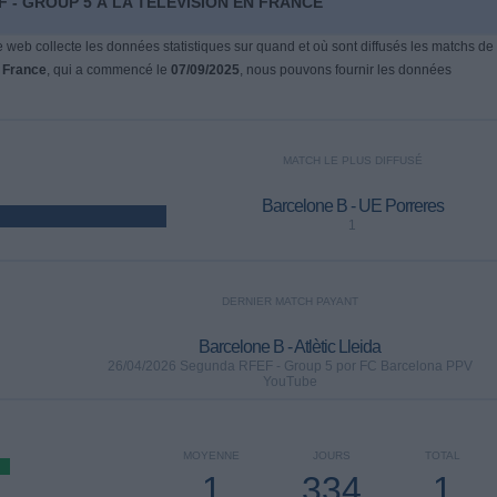
 - GROUP 5 À LA TÉLÉVISION EN FRANCE
te web collecte les données statistiques sur quand et où sont diffusés les matchs de
n
France
, qui a commencé le
07/09/2025
, nous pouvons fournir les données
MATCH LE PLUS DIFFUSÉ
Barcelone B - UE Porreres
1
DERNIER MATCH PAYANT
Barcelone B - Atlètic Lleida
26/04/2026 Segunda RFEF - Group 5 por FC Barcelona PPV
YouTube
MOYENNE
JOURS
TOTAL
1
334
1