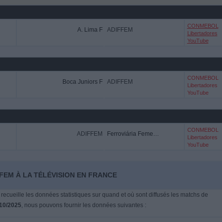
CONMEBOL
A. Lima F
ADIFFEM
Libertadores
YouTube
CONMEBOL
Boca Juniors F
ADIFFEM
Libertadores
YouTube
CONMEBOL
ADIFFEM
Ferroviária Femenino
Libertadores
YouTube
FEM À LA TÉLÉVISION EN FRANCE
 recueille les données statistiques sur quand et où sont diffusés les matchs de
10/2025
, nous pouvons fournir les données suivantes :