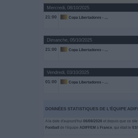
Mercredi, 08/10/2025
Widget
21:00
Copa Libertadores - Femmes
Dimanche, 05/10/2025
21:00
Copa Libertadores - Femmes
Vendredi, 03/10/2025
01:00
Copa Libertadores - Femmes
DONNÉES STATISTIQUES DE L'ÉQUIPE ADIF
A la date d'aujourd'hui
06/08/2026
et depuis que ce site
Football
de l'équipe
ADIFFEM
à
France
, qui était le
03/