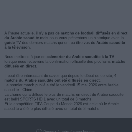
À l'heure actuelle, il n'y a pas de
matchs de football diffusés en direct
du Arabie saoudite
mais nous vous présentons un historique avec la
guide TV
des derniers matchs qui ont pu être vus du
Arabie saoudite
à la télévision
.
Nous mettrons à jour ce
calendrier du Arabie saoudite à la TV
lorsque nous recevrons la confirmation officielle des prochains
matchs
diffusés en direct
.
Il peut être intéressant de savoir que depuis le début de ce site,
4
matchs du Arabie saoudite ont été diffusés en direct
.
Le premier match publié a été le vendredi 15 mai 2026 entre Arabie
saoudite - Chine.
La chaîne qui a diffusé le plus de matchs en direct du Arabie saoudite
est beIN SPORTS HD 1 avec un total de 3 matchs.
Et la compétition FIFA Coupe du Monde 2026 est celle où le Arabie
saoudite a été le plus diffusé avec un total de 3 matchs.
Passez à votre fuseau horaire