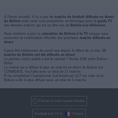
À l'heure actuelle, il n'y a pas de
matchs de football diffusés en direct
du Bolivie
mais nous vous présentons un historique avec la
guide TV
des derniers matchs qui ont pu être vus du
Bolivie à la télévision
.
Nous mettrons à jour ce
calendrier du Bolivie à la TV
lorsque nous
recevrons la confirmation officielle des prochains
matchs diffusés en
direct
.
Il peut être intéressant de savoir que depuis le début de ce site,
19
matchs du Bolivie ont été diffusés en direct
.
Le premier match publié a été le samedi 7 février 2026 entre Bolivie -
Brésil.
La chaîne qui a diffusé le plus de matchs en direct du Bolivie est
CONMEBOL YouTube avec un total de 17 matchs.
Et la compétition Championnat Sud Américain U17 est celle où le
Bolivie a été le plus diffusé avec un total de 6 matchs.
Passez à votre fuseau horaire
Football à la TV à
France