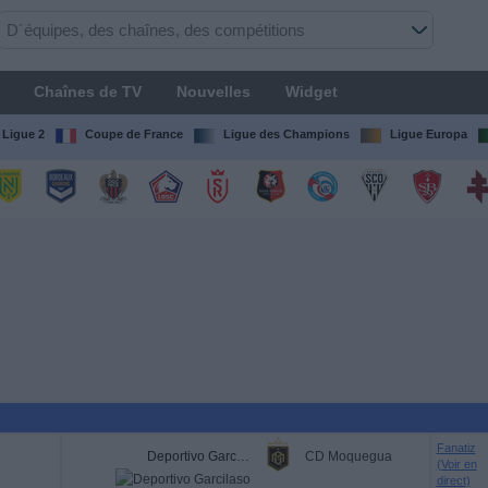
Chaînes de TV
Nouvelles
Widget
Ligue 2
Coupe de France
Ligue des Champions
Ligue Europa
Fanatiz
Deportivo Garcilaso
CD Moquegua
(Voir en
direct)