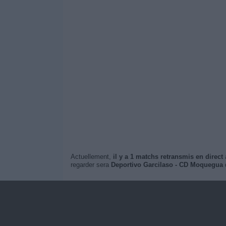
Actuellement,
il y a 1 matchs retransmis en direct
à
regarder sera
Deportivo Garcilaso - CD Moquegua
q