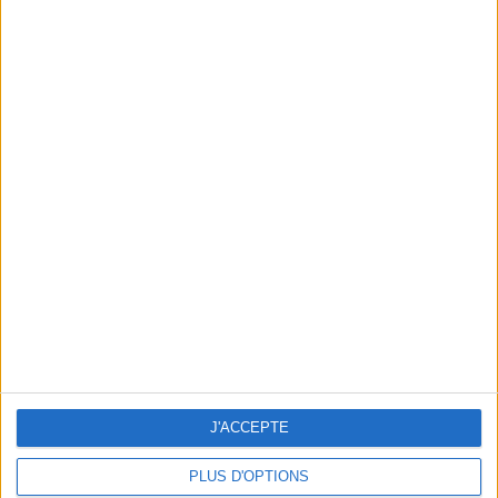
35 Matchs à l’extérieur
50,72%
TOTAL
MAXIMUM
TOTAL
10
4
42
COMPÉTITIONS
VS Zambie
ADVERSAIRES
CLASSEMENT PAR ÉQUIPES
Zambie
4 (5,8%)
Mozambique
3 (4,35%)
Cameroun
3 (4,35%)
France
3 (4,35%)
Sierra Leone
3 (4,35%)
Voir classement complet
J'ACCEPTE
CLASSEMENT PAR COMPÉTITIONS
CAN
24 (34,78%)
PLUS D'OPTIONS