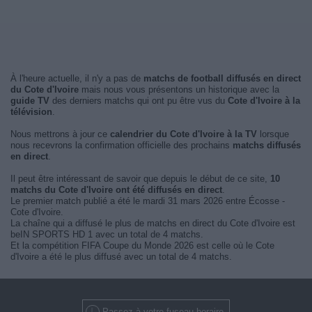
À l'heure actuelle, il n'y a pas de
matchs de football diffusés en direct
du Cote d'Ivoire
mais nous vous présentons un historique avec la
guide TV
des derniers matchs qui ont pu être vus du
Cote d'Ivoire à la
télévision
.
Nous mettrons à jour ce
calendrier du Cote d'Ivoire à la TV
lorsque
nous recevrons la confirmation officielle des prochains
matchs diffusés
en direct
.
Il peut être intéressant de savoir que depuis le début de ce site,
10
matchs du Cote d'Ivoire ont été diffusés en direct
.
Le premier match publié a été le mardi 31 mars 2026 entre Écosse -
Cote d'Ivoire.
La chaîne qui a diffusé le plus de matchs en direct du Cote d'Ivoire est
beIN SPORTS HD 1 avec un total de 4 matchs.
Et la compétition FIFA Coupe du Monde 2026 est celle où le Cote
d'Ivoire a été le plus diffusé avec un total de 4 matchs.
Passez à votre fuseau horaire