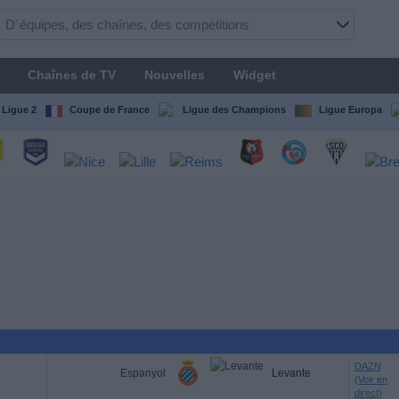
Chaînes de TV
Nouvelles
Widget
Ligue 2
Coupe de France
Ligue des Champions
Ligue Europa
DAZN
Espanyol
Levante
(Voir en
direct)