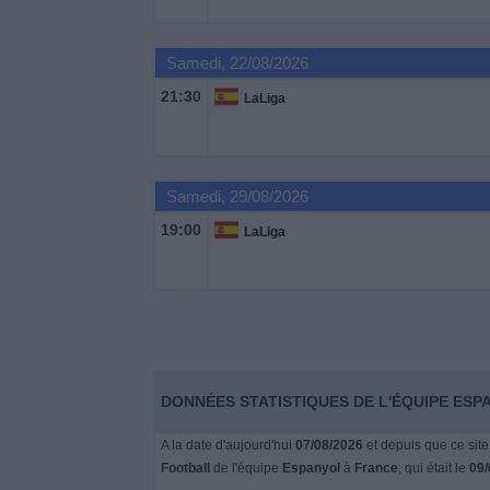
Widget
Samedi, 22/08/2026
21:30
LaLiga
Samedi, 29/08/2026
19:00
LaLiga
DONNÉES STATISTIQUES DE L'ÉQUIPE ESP
A la date d'aujourd'hui
07/08/2026
et depuis que ce site
Football
de l'équipe
Espanyol
à
France
, qui était le
09/