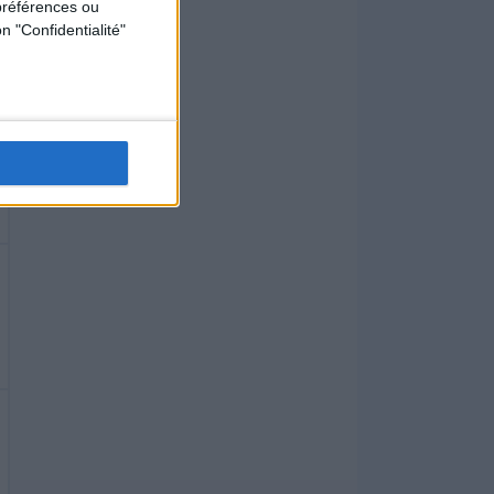
préférences ou
n "Confidentialité"