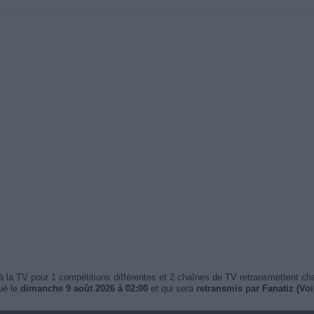
 la TV pour 1 compétitions différentes et 2 chaînes de TV retransmettent c
ué le
dimanche 9 août 2026 à 02:00
et qui sera
retransmis par Fanatiz (Voir