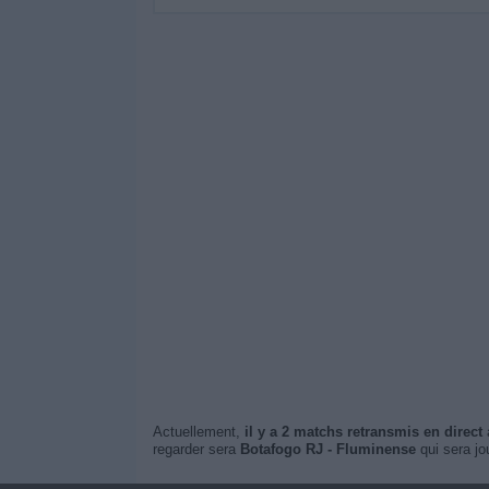
Actuellement,
il y a 2 matchs retransmis en direct
à
regarder sera
Botafogo RJ - Fluminense
qui sera jo