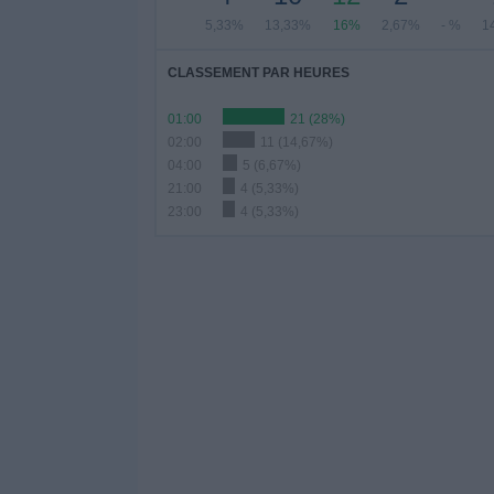
5,33%
13,33%
16%
2,67%
- %
1
CLASSEMENT PAR HEURES
01:00
21 (28%)
02:00
11 (14,67%)
04:00
5 (6,67%)
21:00
4 (5,33%)
23:00
4 (5,33%)