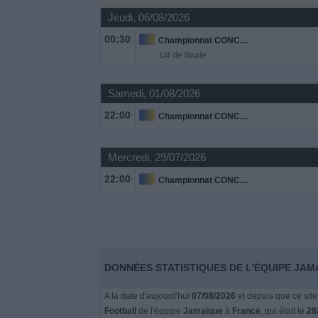
Jeudi, 06/08/2026
Widget
00:30
Championnat CONCACAF U20
1/4 de finale
Samedi, 01/08/2026
22:00
Championnat CONCACAF U20
Mercredi, 29/07/2026
22:00
Championnat CONCACAF U20
DONNÉES STATISTIQUES DE L'ÉQUIPE JAM
A la date d'aujourd'hui
07/08/2026
et depuis que ce site
Football
de l'équipe
Jamaïque
à
France
, qui était le
28