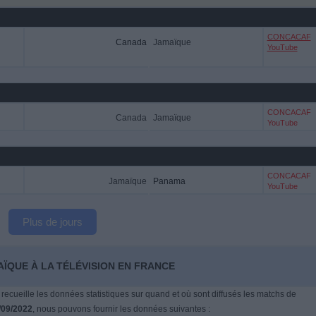
CONCACAF
Canada
Jamaïque
YouTube
CONCACAF
Canada
Jamaïque
YouTube
CONCACAF
Jamaïque
Panama
YouTube
Plus de jours
AÏQUE À LA TÉLÉVISION EN FRANCE
 recueille les données statistiques sur quand et où sont diffusés les matchs de
/09/2022
, nous pouvons fournir les données suivantes :