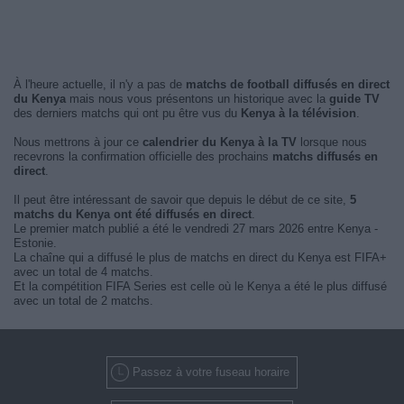
À l'heure actuelle, il n'y a pas de
matchs de football diffusés en direct
du Kenya
mais nous vous présentons un historique avec la
guide TV
des derniers matchs qui ont pu être vus du
Kenya à la télévision
.
Nous mettrons à jour ce
calendrier du Kenya à la TV
lorsque nous
recevrons la confirmation officielle des prochains
matchs diffusés en
direct
.
Il peut être intéressant de savoir que depuis le début de ce site,
5
matchs du Kenya ont été diffusés en direct
.
Le premier match publié a été le vendredi 27 mars 2026 entre Kenya -
Estonie.
La chaîne qui a diffusé le plus de matchs en direct du Kenya est FIFA+
avec un total de 4 matchs.
Et la compétition FIFA Series est celle où le Kenya a été le plus diffusé
avec un total de 2 matchs.
Passez à votre fuseau horaire