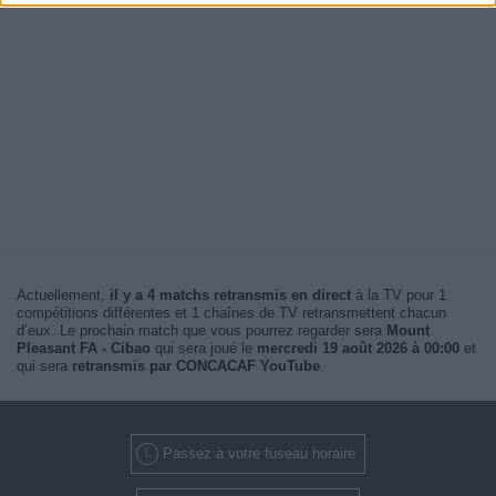
Actuellement,
il y a 4 matchs retransmis en direct
à la TV pour 1
compétitions différentes et 1 chaînes de TV retransmettent chacun
d’eux. Le prochain match que vous pourrez regarder sera
Mount
Pleasant FA - Cibao
qui sera joué le
mercredi 19 août 2026 à 00:00
et
qui sera
retransmis par CONCACAF YouTube
.
Passez à votre fuseau horaire