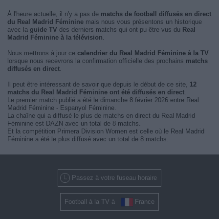
À l'heure actuelle, il n'y a pas de
matchs de football diffusés en direct
du Real Madrid Féminine
mais nous vous présentons un historique
avec la
guide TV
des derniers matchs qui ont pu être vus du
Real
Madrid Féminine à la télévision
.
Nous mettrons à jour ce
calendrier du Real Madrid Féminine à la TV
lorsque nous recevrons la confirmation officielle des prochains
matchs
diffusés en direct
.
Il peut être intéressant de savoir que depuis le début de ce site,
12
matchs du Real Madrid Féminine ont été diffusés en direct
.
Le premier match publié a été le dimanche 8 février 2026 entre Real
Madrid Féminine - Espanyol Féminine.
La chaîne qui a diffusé le plus de matchs en direct du Real Madrid
Féminine est DAZN avec un total de 8 matchs.
Et la compétition Primera Division Women est celle où le Real Madrid
Féminine a été le plus diffusé avec un total de 8 matchs.
Passez à votre fuseau horaire
Football à la TV à
France