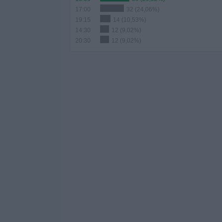
17:00
32 (24,06%)
19:15
14 (10,53%)
14:30
12 (9,02%)
20:30
12 (9,02%)