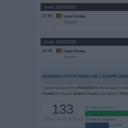
Jeudi, 26/02/2026
Widget
21:00
Ligue Europa
Playoffs
Jeudi, 19/02/2026
18:45
Ligue Europa
Playoffs
DONNÉES STATISTIQUES DE L'ÉQUIPE BRA
A la date d'aujourd'hui
06/08/2026
et depuis que ce site
Football
de l'équipe
Brann
à
France
, qui était le
17/06/
133
96 Matchs gratuits
ÉMISSIONS TÉLÉVISÉES
37 Matchs payants
27,82%