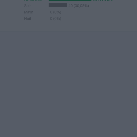
Soir
40 (30,08%)
Matin
0 (0%)
Nuit
0 (0%)