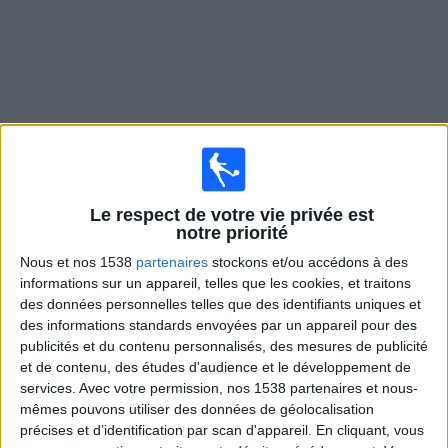
Widget
Le respect de votre vie privée est
notre priorité
Nous et nos 1538
partenaires
stockons et/ou accédons à des
informations sur un appareil, telles que les cookies, et traitons
WOSTI : Information sportive à la
des données personnelles telles que des identifiants uniques et
télévision au niveau international.
des informations standards envoyées par un appareil pour des
publicités et du contenu personnalisés, des mesures de publicité
et de contenu, des études d'audience et le développement de
services.
Avec votre permission, nos 1538 partenaires et nous-
mêmes pouvons utiliser des données de géolocalisation
précises et d’identification par scan d'appareil. En cliquant, vous