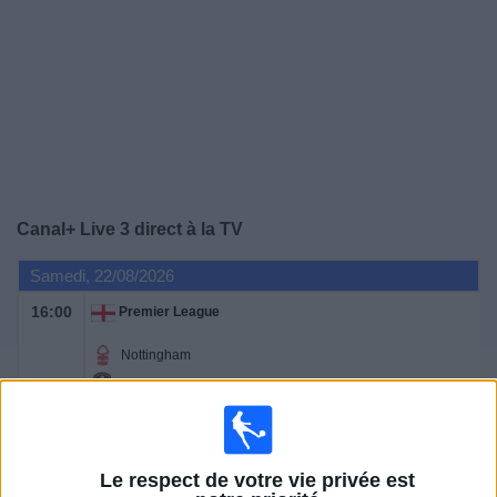
Widget
Canal+ Live 3
direct à la TV
Samedi, 22/08/2026
16:00
Premier League
Nottingham
Leeds
Canal+ Live 3
Dimanche, 30/08/2026
Le respect de votre vie privée est