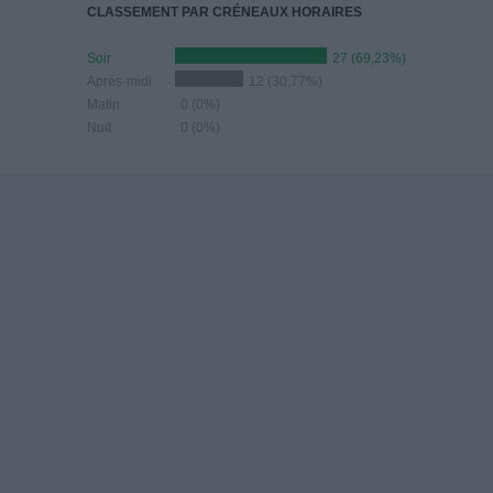
CLASSEMENT PAR CRÉNEAUX HORAIRES
Soir
27 (69,23%)
Après-midi
12 (30,77%)
Matin
0 (0%)
Nuit
0 (0%)