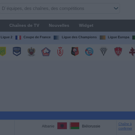
Chaînes de TV
Nouvelles
Widget
Ligue 2
Coupe de France
Ligue des Champions
Ligue Europa
Chaîne à
Albanie
Biélorussie
confirmer