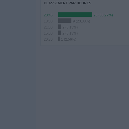
CLASSEMENT PAR HEURES
20:45
23 (58,97%)
18:00
9 (23,08%)
21:00
2 (5,13%)
15:00
2 (5,13%)
20:30
1 (2,56%)