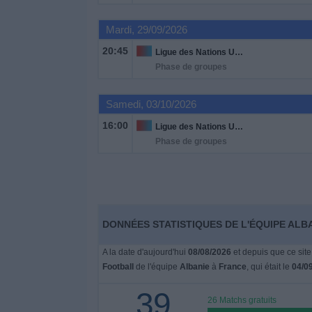
Mardi, 29/09/2026
Widget
20:45
Ligue des Nations UEFA
Phase de groupes
Samedi, 03/10/2026
16:00
Ligue des Nations UEFA
Phase de groupes
DONNÉES STATISTIQUES DE L'ÉQUIPE ALBA
A la date d'aujourd'hui
08/08/2026
et depuis que ce site
Football
de l'équipe
Albanie
à
France
, qui était le
04/0
39
26 Matchs gratuits