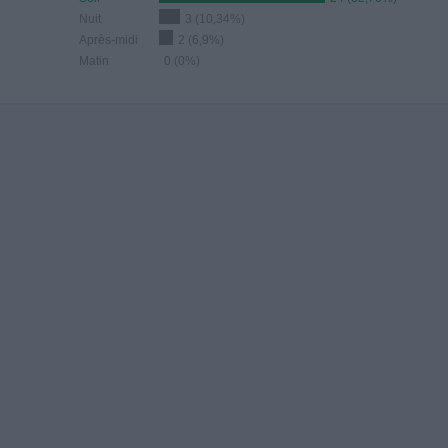
Nuit
3 (10,34%)
Après-midi
2 (6,9%)
Matin
0 (0%)