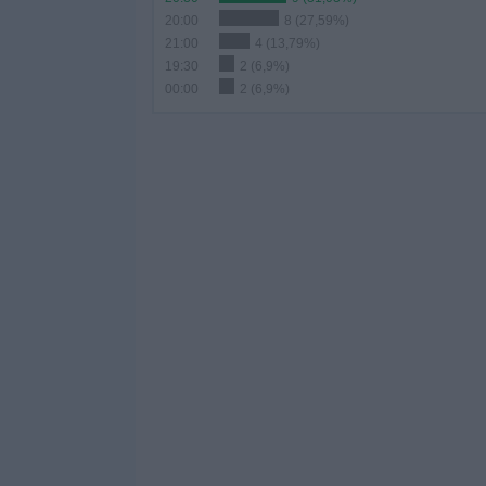
20:00
8 (27,59%)
21:00
4 (13,79%)
19:30
2 (6,9%)
00:00
2 (6,9%)