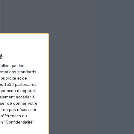
é
elles que les
formations standards
ublicité et de
os 1538 partenaires
par scan d'appareil.
galement accéder à
user de donner votre
t ne pas nécessiter
préférences ou
n "Confidentialité"