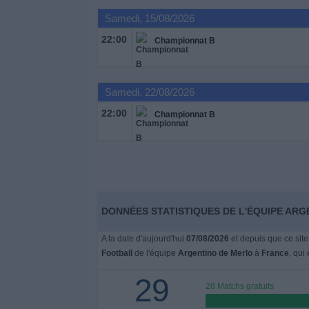
Samedi, 15/08/2026
Widget
22:00
Championnat B
Samedi, 22/08/2026
22:00
Championnat B
DONNÉES STATISTIQUES DE L'ÉQUIPE ARG
A la date d'aujourd'hui
07/08/2026
et depuis que ce site
Football
de l'équipe
Argentino de Merlo
à
France
, qui 
29
28 Matchs gratuits