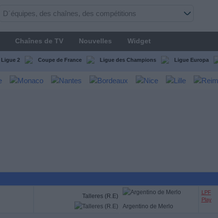
Chaînes de TV
Nouvelles
Widget
Ligue 2
Coupe de France
Ligue des Champions
Ligue Europa
LPF
Talleres (R.E)
Play
Argentino de Merlo