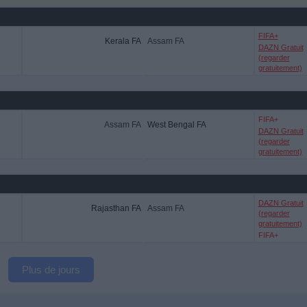
FIFA+
Kerala FA
Assam FA
DAZN Gratuit
(regarder
gratuitement)
FIFA+
Assam FA
West Bengal FA
DAZN Gratuit
(regarder
gratuitement)
DAZN Gratuit
Rajasthan FA
Assam FA
(regarder
gratuitement)
FIFA+
Plus de jours