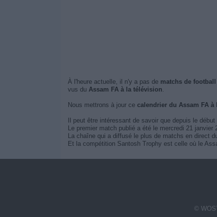
À l'heure actuelle, il n'y a pas de
matchs de football
vus du
Assam FA à la télévision
.
Nous mettrons à jour ce
calendrier du Assam FA à 
Il peut être intéressant de savoir que depuis le début
Le premier match publié a été le mercredi 21 janvie
La chaîne qui a diffusé le plus de matchs en direct
Et la compétition Santosh Trophy est celle où le Ass
© WOST