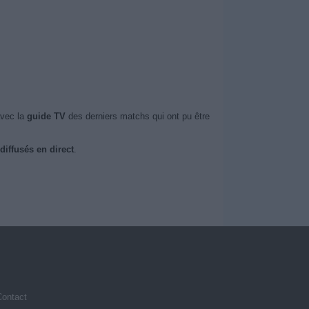
avec la
guide TV
des derniers matchs qui ont pu être
diffusés en direct
.
Contact