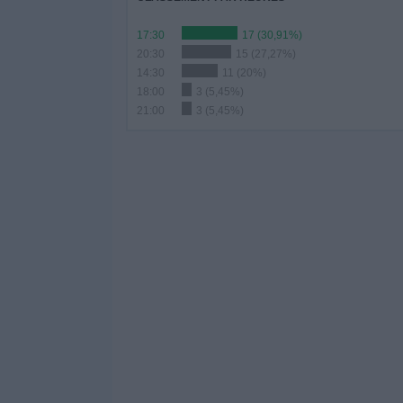
17:30
17 (30,91%)
20:30
15 (27,27%)
14:30
11 (20%)
18:00
3 (5,45%)
21:00
3 (5,45%)