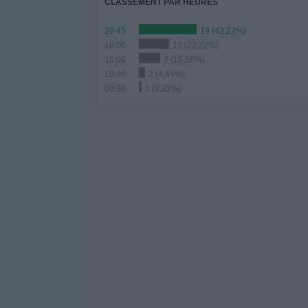
CLASSEMENT PAR HEURES
20:45
19 (42,22%)
18:00
10 (22,22%)
15:00
7 (15,56%)
19:00
2 (4,44%)
09:30
1 (2,22%)