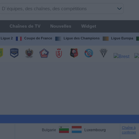
Chaînes de TV
Nouvelles
Widget
Ligue 2
Coupe de France
Ligue des Champions
Ligue Europa
Chaîne à
Bulgarie
Luxembourg
confirmer