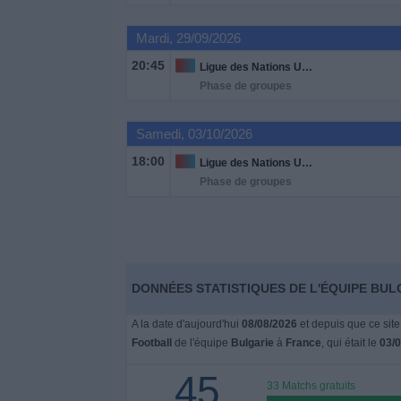
Mardi, 29/09/2026
Widget
20:45
Ligue des Nations UEFA
Phase de groupes
Samedi, 03/10/2026
18:00
Ligue des Nations UEFA
Phase de groupes
DONNÉES STATISTIQUES DE L'ÉQUIPE BUL
A la date d'aujourd'hui
08/08/2026
et depuis que ce site
Football
de l'équipe
Bulgarie
à
France
, qui était le
03/
45
33 Matchs gratuits