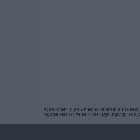
Actuellement,
il y a 2 matchs retransmis en direct
à
regarder sera
NK Veres Rivne - Dyn. Kyiv
qui sera j