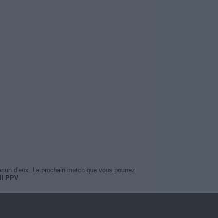
hacun d’eux. Le prochain match que vous pourrez
ll PPV
.