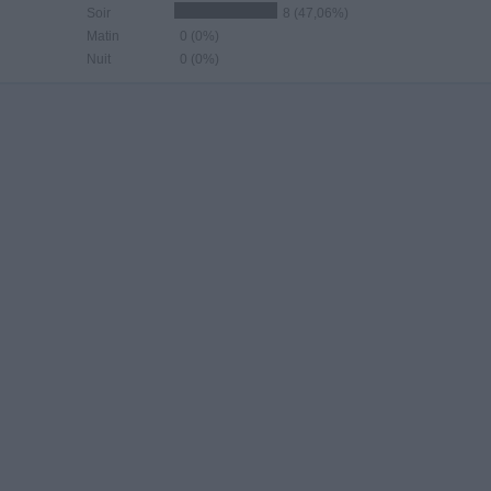
Soir
8 (47,06%)
Matin
0 (0%)
Nuit
0 (0%)