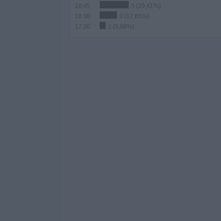
18:45
5 (29,41%)
18:00
3 (17,65%)
17:30
1 (5,88%)