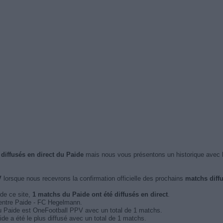
 diffusés en direct du Paide
mais nous vous présentons un historique avec 
V
lorsque nous recevrons la confirmation officielle des prochains
matchs diffu
 de ce site,
1 matchs du Paide ont été diffusés en direct
.
6 entre Paide - FC Hegelmann.
du Paide est OneFootball PPV avec un total de 1 matchs.
ide a été le plus diffusé avec un total de 1 matchs.