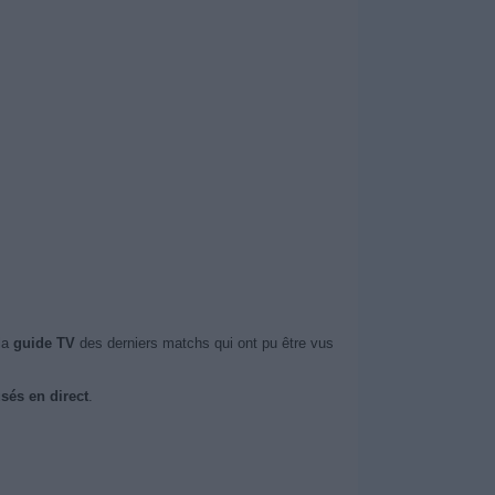
la
guide TV
des derniers matchs qui ont pu être vus
sés en direct
.