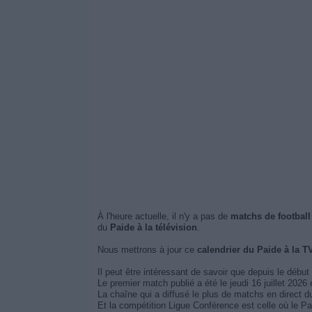
À l'heure actuelle, il n'y a pas de
matchs de football
du
Paide à la télévision
.
Nous mettrons à jour ce
calendrier du Paide à la T
Il peut être intéressant de savoir que depuis le début
Le premier match publié a été le jeudi 16 juillet 202
La chaîne qui a diffusé le plus de matchs en direct 
Et la compétition Ligue Conférence est celle où le Pa