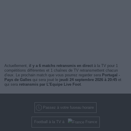
Actuellement,
il y a 6 matchs retransmis en direct
à la TV pour 1
compétitions différentes et 1 chaînes de TV retransmettent chacun
d’eux. Le prochain match que vous pourrez regarder sera
Portugal -
Pays de Galles
qui sera joué le
jeudi 24 septembre 2026 à 20:45
et
qui sera
retransmis par L’Equipe Live Foot
.
Passez à votre fuseau horaire
Football à la TV à
France