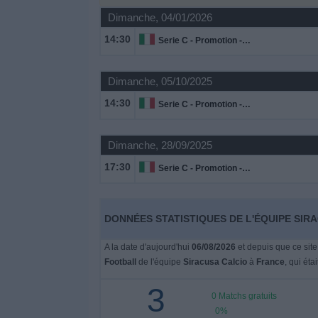
Dimanche, 04/01/2026
Widget
14:30
Serie C - Promotion - Play Offs
Dimanche, 05/10/2025
14:30
Serie C - Promotion - Play Offs
Dimanche, 28/09/2025
17:30
Serie C - Promotion - Play Offs
DONNÉES STATISTIQUES DE L'ÉQUIPE SIR
A la date d'aujourd'hui
06/08/2026
et depuis que ce site
Football
de l'équipe
Siracusa Calcio
à
France
, qui étai
3
0 Matchs gratuits
0%