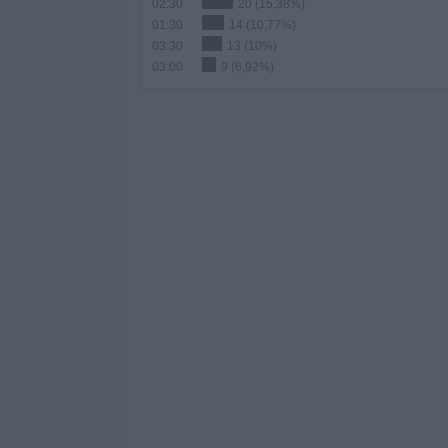
02:30
20 (15,38%)
01:30
14 (10,77%)
03:30
13 (10%)
03:00
9 (6,92%)