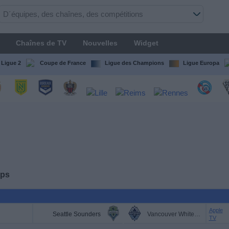
Chaînes de TV
Nouvelles
Widget
Ligue 2
Coupe de France
Ligue des Champions
Ligue Europa
aps
Apple
Seattle Sounders
Vancouver Whitecaps
TV