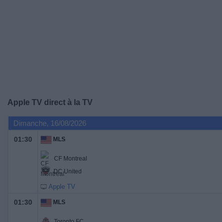
Widget
Apple TV
direct à la TV
Dimanche, 16/08/2026
01:30
MLS
CF Montreal
DC United
Apple TV
01:30
MLS
Toronto FC