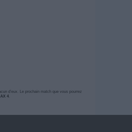
hacun d’eux. Le prochain match que vous pourrez
MAX 4
.