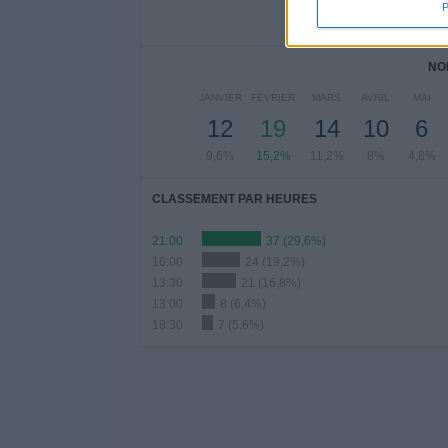
11,2%
7,2%
9,
NO
JANVIER
FÉVRIER
MARS
AVRIL
MAI
12
19
14
10
6
9,6%
15,2%
11,2%
8%
4,8%
CLASSEMENT PAR HEURES
21:00
37 (29,6%)
16:00
24 (19,2%)
13:30
21 (16,8%)
13:00
8 (6,4%)
18:30
7 (5,6%)