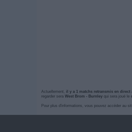
Actuellement,
il y a 1 matchs retransmis en direct
à
regarder sera
West Brom - Burnley
qui sera joué le
Pour plus d'informations, vous pouvez accéder au sit