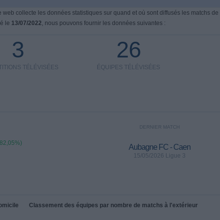
te web collecte les données statistiques sur quand et où sont diffusés les matchs de
é le
13/07/2022
, nous pouvons fournir les données suivantes :
3
26
ITIONS TÉLÉVISÉES
ÉQUIPES TÉLÉVISÉES
DERNIER MATCH
(82,05%)
Aubagne FC - Caen
15/05/2026 Ligue 3
omicile
Classement des équipes par nombre de matchs à l'extérieur