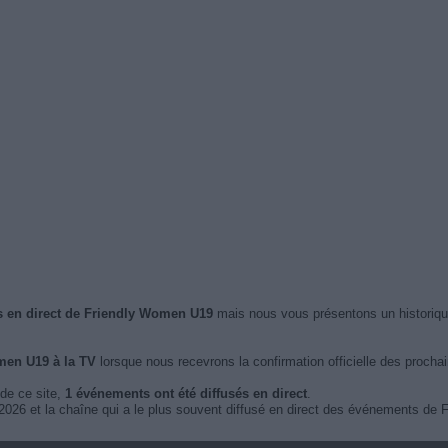
s en direct de Friendly Women U19
mais nous vous présentons un historiq
men U19 à la TV
lorsque nous recevrons la confirmation officielle des procha
 de ce site,
1 événements ont été diffusés en direct
.
 2026 et la chaîne qui a le plus souvent diffusé en direct des événements d