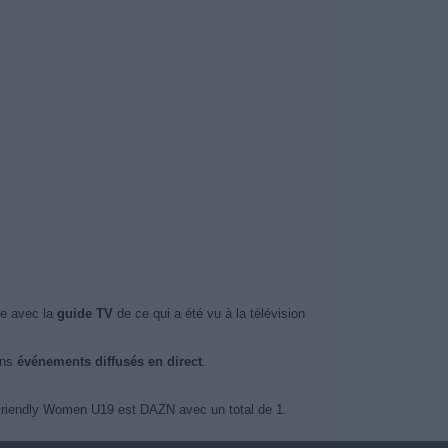
ue avec la
guide TV
de ce qui a été vu à la télévision
ins
événements diffusés en direct
.
e Friendly Women U19 est DAZN avec un total de 1.