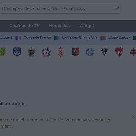
Chaînes de TV
Nouvelles
Widget
Ligue 2
Coupe de France
Ligue des Champions
Ligue Europa
l en direct
×
 pas de match retransmis à la TV. Vous pouvez consulter
mment .