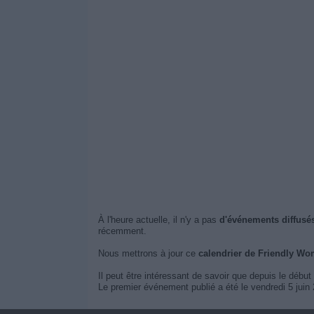
À l'heure actuelle, il n'y a pas
d'événements diffusé
récemment.
Nous mettrons à jour ce
calendrier de Friendly Wo
Il peut être intéressant de savoir que depuis le début
Le premier événement publié a été le vendredi 5 juin