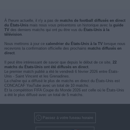
À l'heure actuelle, il n'y a pas de
matchs de football diffusés en direct
du États-Unis
mais nous vous présentons un historique avec la
guide
TV
des derniers matchs qui ont pu être vus du
États-Unis à la
télévision
.
Nous mettrons à jour ce
calendrier du États-Unis à la TV
lorsque nous
recevrons la confirmation officielle des prochains
matchs diffusés en
direct
.
Il peut être intéressant de savoir que depuis le début de ce site,
22
matchs du États-Unis ont été diffusés en direct
.
Le premier match publié a été le vendredi 6 février 2026 entre États-
Unis - Saint Vincent et les Grenadines.
La chaîne qui a diffusé le plus de matchs en direct du États-Unis est
CONCACAF YouTube avec un total de 10 matchs.
Et la compétition FIFA Coupe du Monde 2026 est celle où le États-Unis
a été le plus diffusé avec un total de 5 matchs.
Passez à votre fuseau horaire