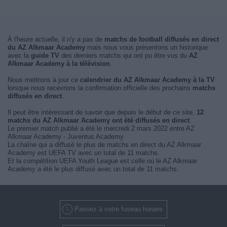
À l'heure actuelle, il n'y a pas de
matchs de football diffusés en direct
du AZ Alkmaar Academy
mais nous vous présentons un historique
avec la
guide TV
des derniers matchs qui ont pu être vus du
AZ
Alkmaar Academy à la télévision
.
Nous mettrons à jour ce
calendrier du AZ Alkmaar Academy à la TV
lorsque nous recevrons la confirmation officielle des prochains
matchs
diffusés en direct
.
Il peut être intéressant de savoir que depuis le début de ce site,
12
matchs du AZ Alkmaar Academy ont été diffusés en direct
.
Le premier match publié a été le mercredi 2 mars 2022 entre AZ
Alkmaar Academy - Juventus Academy.
La chaîne qui a diffusé le plus de matchs en direct du AZ Alkmaar
Academy est UEFA TV avec un total de 11 matchs.
Et la compétition UEFA Youth League est celle où le AZ Alkmaar
Academy a été le plus diffusé avec un total de 11 matchs.
Passez à votre fuseau horaire