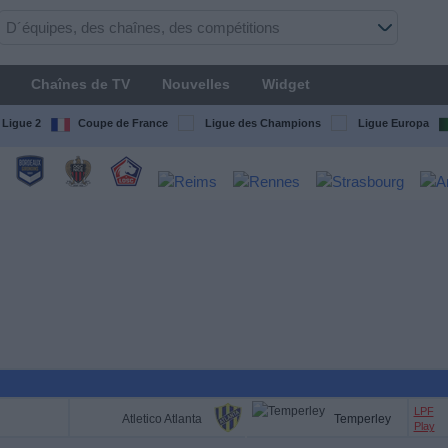
Chaînes de TV
Nouvelles
Widget
Ligue 2
Coupe de France
Ligue des Champions
Ligue Europa
LPF
Atletico Atlanta
Temperley
Play