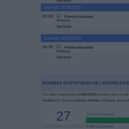
Samedi, 15/08/2026
Widget
20:00
Primera Nacional
Samedi, 22/08/2026
20:30
Primera Nacional
DONNÉES STATISTIQUES DE L'ÉQUIPE ATLE
A la date d'aujourd'hui
07/08/2026
et depuis que ce site
Football
de l'équipe
Atletico Atlanta
à
France
, qui étai
27
22 Matchs gratuits
ÉMISSIONS TÉLÉVISÉES
5 Matchs payants