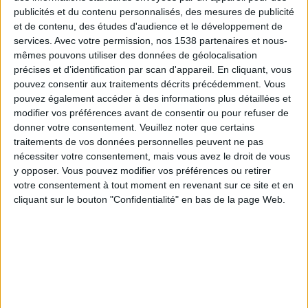
Club A. Guemes
publicités et du contenu personnalisés, des mesures de publicité
et de contenu, des études d'audience et le développement de
services.
Avec votre permission, nos 1538 partenaires et nous-
mêmes pouvons utiliser des données de géolocalisation
LPF Play
précises et d’identification par scan d'appareil. En cliquant, vous
21:00
Primera Nacional
pouvez consentir aux traitements décrits précédemment. Vous
pouvez également accéder à des informations plus détaillées et
Atl. Rafaela
modifier vos préférences avant de consentir ou pour refuser de
Chacarita Juniors
donner votre consentement.
Veuillez noter que certains
traitements de vos données personnelles peuvent ne pas
LPF Play
nécessiter votre consentement, mais vous avez le droit de vous
y opposer. Vous pouvez modifier vos préférences ou retirer
votre consentement à tout moment en revenant sur ce site et en
cliquant sur le bouton "Confidentialité" en bas de la page Web.