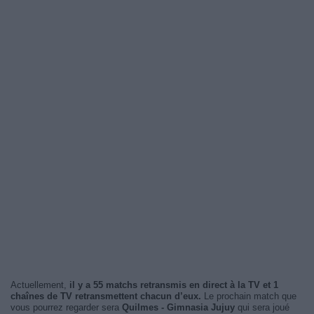
Actuellement,
il y a 55 matchs retransmis en direct à la TV et 1
chaînes de TV retransmettent chacun d’eux.
Le prochain match que
vous pourrez regarder sera
Quilmes - Gimnasia Jujuy
qui sera joué