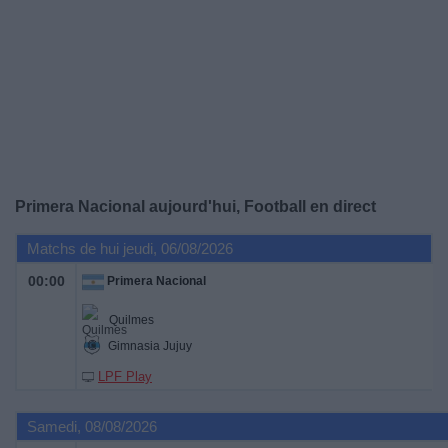
Widget
Primera Nacional aujourd'hui, Football en direct
Matchs de hui jeudi, 06/08/2026
00:00
Primera Nacional
Quilmes
Gimnasia Jujuy
LPF Play
Samedi, 08/08/2026