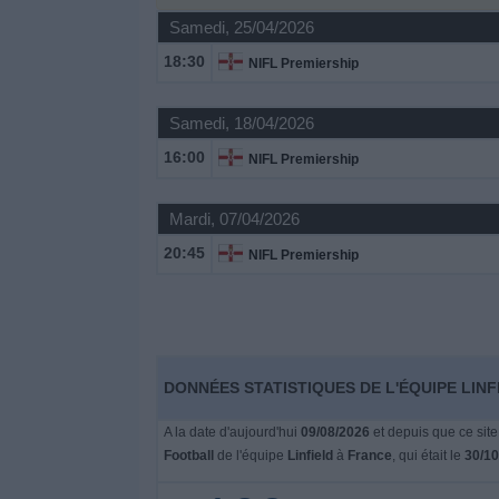
Samedi, 25/04/2026
Widget
18:30
NIFL Premiership
Samedi, 18/04/2026
16:00
NIFL Premiership
Mardi, 07/04/2026
20:45
NIFL Premiership
DONNÉES STATISTIQUES DE L'ÉQUIPE LINF
A la date d'aujourd'hui
09/08/2026
et depuis que ce site
Football
de l'équipe
Linfield
à
France
, qui était le
30/10