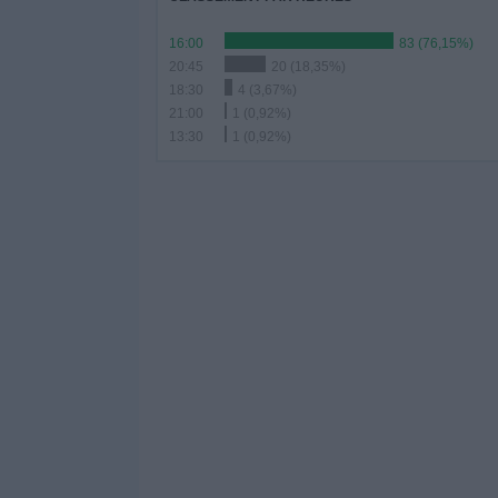
16:00
83 (76,15%)
20:45
20 (18,35%)
18:30
4 (3,67%)
21:00
1 (0,92%)
13:30
1 (0,92%)