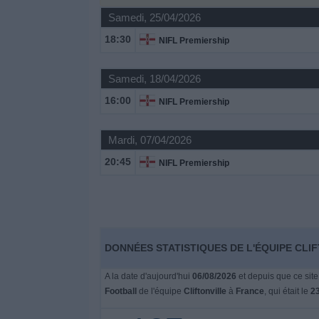
Samedi, 25/04/2026
Widget
18:30
NIFL Premiership
Samedi, 18/04/2026
16:00
NIFL Premiership
Mardi, 07/04/2026
20:45
NIFL Premiership
DONNÉES STATISTIQUES DE L'ÉQUIPE CLIF
A la date d'aujourd'hui
06/08/2026
et depuis que ce site
Football
de l'équipe
Cliftonville
à
France
, qui était le
23