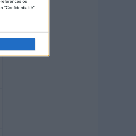
préférences ou
n "Confidentialité"