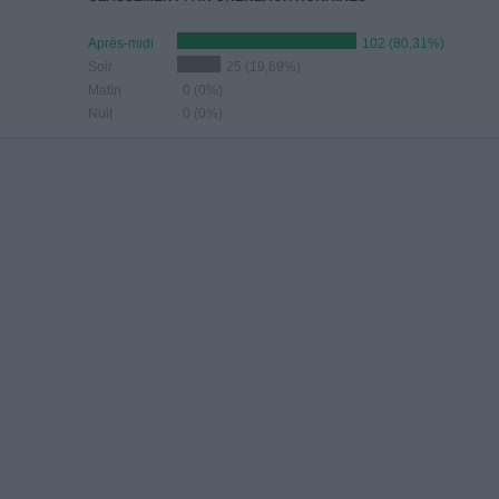
Après-midi
102 (80,31%)
Soir
25 (19,69%)
Matin
0 (0%)
Nuit
0 (0%)