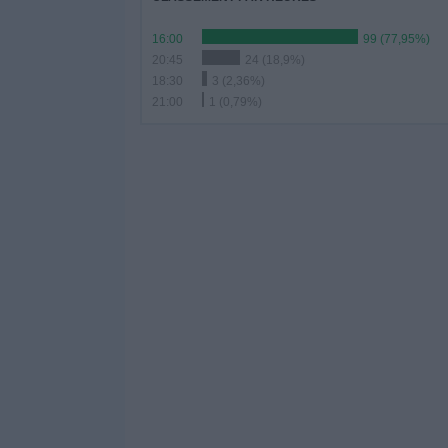
16:00
99 (77,95%)
20:45
24 (18,9%)
18:30
3 (2,36%)
21:00
1 (0,79%)