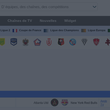
Chaînes de TV
Nouvelles
Widget
Ligue 2
Coupe de France
Ligue des Champions
Ligue Europa
Apple
Atlanta Utd
New York Red Bulls
TV