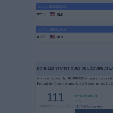
Jeudi, 20/08/2026
Widget
02:30
MLS
Lundi, 24/08/2026
01:00
MLS
DONNÉES STATISTIQUES DE L'ÉQUIPE ATL
A la date d'aujourd'hui
06/08/2026
et depuis que ce site
Football
de l'équipe
Atlanta Utd
à
France
, qui était le
2
111
0 Matchs gratuits
0%
ÉMISSIONS TÉLÉVISÉES
111 Matchs payants