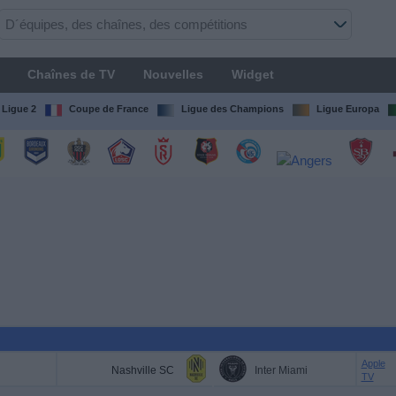
Chaînes de TV
Nouvelles
Widget
Ligue 2
Coupe de France
Ligue des Champions
Ligue Europa
Apple
Nashville SC
Inter Miami
TV