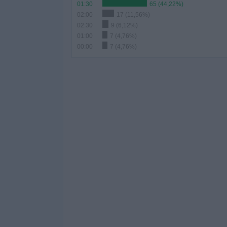
01:30
65 (44,22%)
02:00
17 (11,56%)
02:30
9 (6,12%)
01:00
7 (4,76%)
00:00
7 (4,76%)