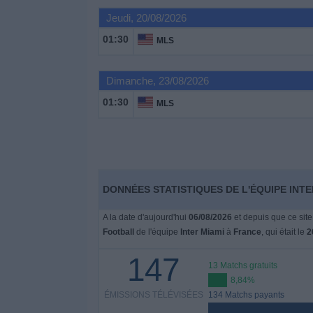
Jeudi, 20/08/2026
Widget
01:30
MLS
Dimanche, 23/08/2026
01:30
MLS
DONNÉES STATISTIQUES DE L'ÉQUIPE INTE
A la date d'aujourd'hui
06/08/2026
et depuis que ce site
Football
de l'équipe
Inter Miami
à
France
, qui était le
2
147
13 Matchs gratuits
8,84%
ÉMISSIONS TÉLÉVISÉES
134 Matchs payants