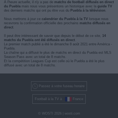
À l'heure actuelle, il n'y a pas de
matchs de football diffusés en direct
du Puebla
mais nous vous présentons un historique avec la
guide TV
des derniers matchs qui ont pu être vus du
Puebla à la télévision
.
Nous mettrons à jour ce
calendrier du Puebla à la TV
lorsque nous
recevrons la confirmation officielle des prochains
matchs diffusés en
direct
.
Il peut être intéressant de savoir que depuis le début de ce site,
14
matchs du Puebla ont été diffusés en direct
.
Le premier match publié a été le dimanche 8 août 2021 entre América -
Puebla.
La chaîne qui a diffusé le plus de matchs en direct du Puebla est MLS
Season Pass avec un total de 8 matchs.
Et la compétition Leagues Cup est celle où le Puebla a été le plus
diffusé avec un total de 8 matchs.
Passez à votre fuseau horaire
Football à la TV à
France
© WOSTI 2026 |
wosti.com