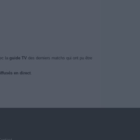
ec la
guide TV
des derniers matchs qui ont pu être
ffusés en direct
.
Contact