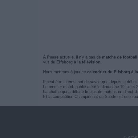
À l'heure actuelle, il n'y a pas de
matchs de football 
vus du
Elfsborg à la télévision
.
Nous mettrons à jour ce
calendrier du Elfsborg à l
Il peut être intéressant de savoir que depuis le début
Le premier match publié a été le dimanche 19 juillet 
La chaîne qui a diffusé le plus de matchs en direct 
Et la compétition Championnat de Suède est celle où 
© WOST