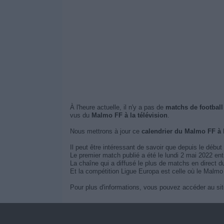
À l'heure actuelle, il n'y a pas de
matchs de football
vus du
Malmo FF à la télévision
.
Nous mettrons à jour ce
calendrier du Malmo FF à 
Il peut être intéressant de savoir que depuis le début
Le premier match publié a été le lundi 2 mai 2022 e
La chaîne qui a diffusé le plus de matchs en direct 
Et la compétition Ligue Europa est celle où le Malmo 
Pour plus d'informations, vous pouvez accéder au sit