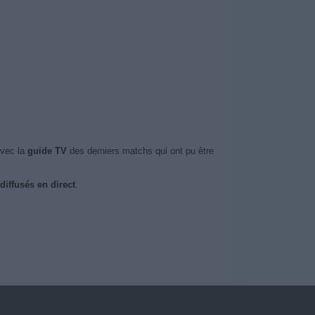
avec la
guide TV
des derniers matchs qui ont pu être
diffusés en direct
.