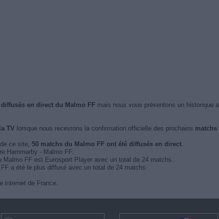
 diffusés en direct du Malmo FF
mais nous vous présentons un historique 
la TV
lorsque nous recevrons la confirmation officielle des prochains
matchs 
 de ce site,
50 matchs du Malmo FF ont été diffusés en direct
.
ntre Hammarby - Malmo FF.
du Malmo FF est Eurosport Player avec un total de 24 matchs.
FF a été le plus diffusé avec un total de 24 matchs.
e internet de France.